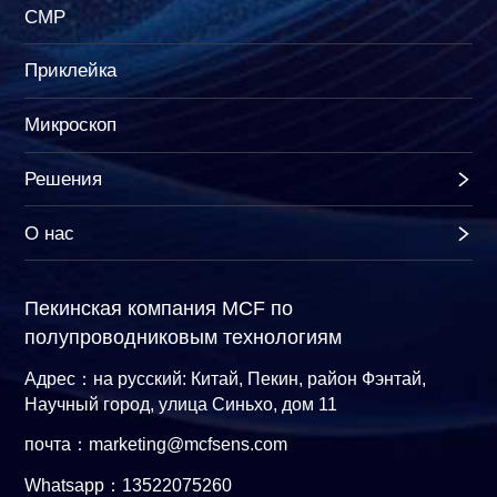
CMP
Приклейка
Микроскоп
Решения
О нас
Пекинская компания MCF по
полупроводниковым технологиям
Адрес：на русский: Китай, Пекин, район Фэнтай,
Научный город, улица Синьхо, дом 11
почта：marketing@mcfsens.com
Whatsapp：13522075260