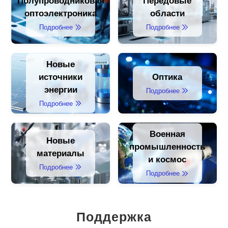
Полупроводниковая
Передовые
оптоэлектроника
области
Подробнее
Подробнее
Новые
источники
Оптика
энергии
Подробнее
Подробнее
Военная
Новые
промышленность
материалы
и космос
Подробнее
Подробнее
Поддержка