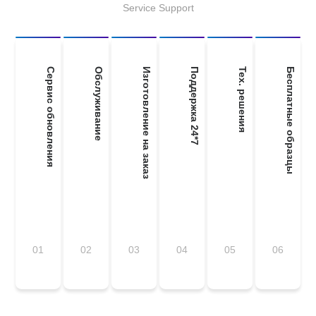
Service Support
Сервис обновления
Обслуживание
Изготовление на заказ
Поддержка 24*7
Тех. решения
Бесплатные образцы
01
02
03
04
05
06