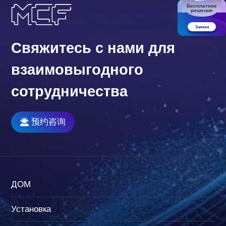
Бесплатное
решение
Заявка
Свяжитесь с нами для
взаимовыгодного
сотрудничества
预约咨询
ДОМ
Установка