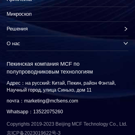
Микроскоп
Решения
О нас
Пекинская компания MCF по
полупроводниковым технологиям
Адрес：на русский: Китай, Пекин, район Фэнтай,
Научный город, улица Синьхо, дом 11
почта：marketing@mcfsens.com
Whatsapp：13522075260
Copyrights 2019-2023 Beijing MCF Technology Co., Ltd.
京ICP备2023019622号-3