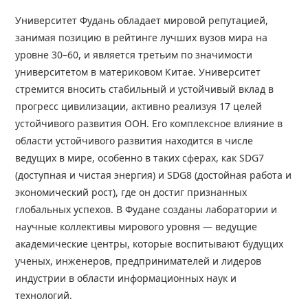
Университет Фудань обладает мировой репутацией,
занимая позицию в рейтинге лучших вузов мира на
уровне 30–60, и является третьим по значимости
университетом в материковом Китае. Университет
стремится вносить стабильный и устойчивый вклад в
прогресс цивилизации, активно реализуя 17 целей
устойчивого развития ООН. Его комплексное влияние в
области устойчивого развития находится в числе
ведущих в мире, особенно в таких сферах, как SDG7
(доступная и чистая энергия) и SDG8 (достойная работа и
экономический рост), где он достиг признанных
глобальных успехов. В Фудане созданы лаборатории и
научные коллективы мирового уровня — ведущие
академические центры, которые воспитывают будущих
ученых, инженеров, предпринимателей и лидеров
индустрии в области информационных наук и
технологий.