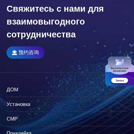
Свяжитесь с нами для
взаимовыгодного
сотрудничества
预约咨询
Бесплатное
решение
Заявка
ДОМ
Установка
CMP
Приклейка