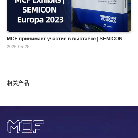
MCF принимает участие в выставке | SEMICON
Europa 2023
2025-05-28
相关产品