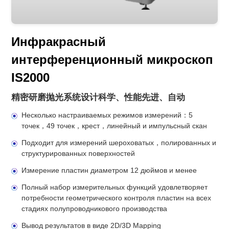
Инфракрасный
интерференционный микроскоп
IS2000
精密研磨抛光系统设计科学、性能先进、自动
Несколько настраиваемых режимов измерений：5
точек，49 точек，крест，линейный и импульсный скан
Подходит для измерений шероховатых，полированных и
структурированных поверхностей
Измерение пластин диаметром 12 дюймов и менее
Полный набор измерительных функций удовлетворяет
потребности геометрического контроля пластин на всех
стадиях полупроводникового производства
Вывод результатов в виде 2D/3D Mapping