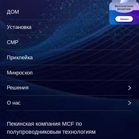
Бесплатное
решение
ДОМ
Заявка
Установка
CMP
Приклейка
Микроскоп
Решения
О нас
Пекинская компания MCF по
полупроводниковым технологиям