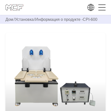
Дом
/
Установка
/
Информация о продукте -
CPI-600