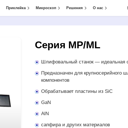
Приклейка
Микроскоп
Решения
О нас
Серия MP/ML
Шлифовальный станок — идеальная с
Предназначен для крупносерийного 
компонентов
Обрабатывает пластины из SiC
GaN
AlN
сапфира и других материалов