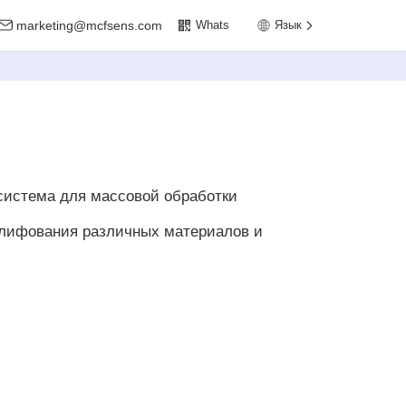
marketing@mcfsens.com
Whats
Язык
истема для массовой обработки
шлифования различных материалов и