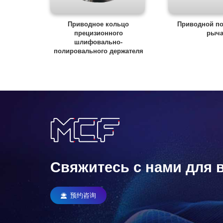
Приводное кольцо
Приводной п
прецизионного
рыча
шлифовально-
полировального держателя
Свяжитесь с нами для 
预约咨询