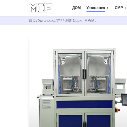
ДОМ
Установка
CMP
首页
/
Установка
/
产品详情-
Серия MP/ML