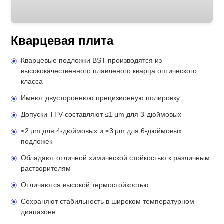
Кварцевая плита
Кварцевые подложки BST производятся из
высококачественного плавленого кварца оптического
класса
Имеют двустороннюю прецизионную полировку
Допуски TTV составляют ≤1 μm для 3-дюймовых
≤2 μm для 4-дюймовых и ≤3 μm для 6-дюймовых
подложек
Обладают отличной химической стойкостью к различным
растворителям
Отличаются высокой термостойкостью
Сохраняют стабильность в широком температурном
диапазоне