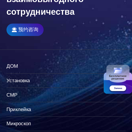
сотрудничества
预约咨询
ДОМ
Бесплатное
решение
Установка
Заявка
CMP
Приклейка
Микроскоп