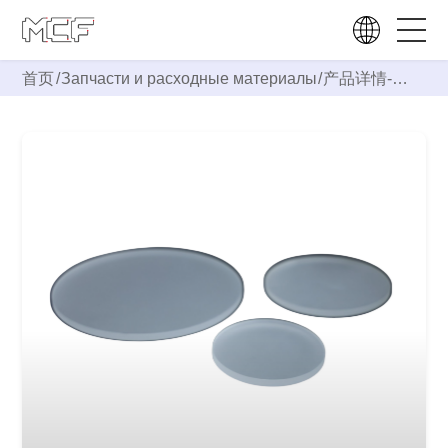
首页
/
Запчасти и расходные материалы
/
产品详情-
Кварцевая
плита