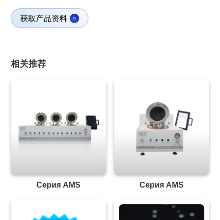
获取产品资料
相关推荐
Серия AMS
Серия AMS