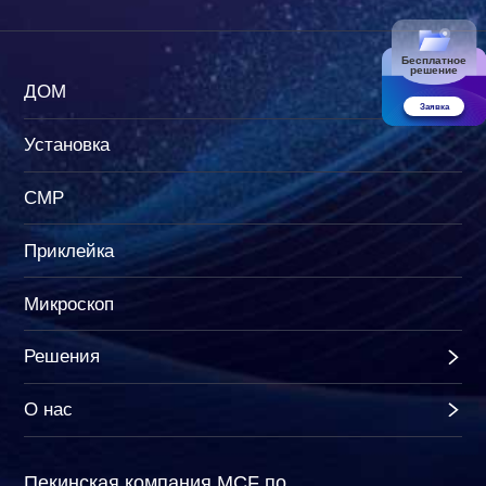
Бесплатное
решение
ДОМ
Заявка
Установка
CMP
Приклейка
Микроскоп
Решения
О нас
Пекинская компания MCF по