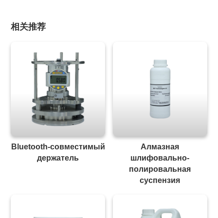
相关推荐
Bluetooth-совместимый
Алмазная
держатель
шлифовально-
полировальная
суспензия