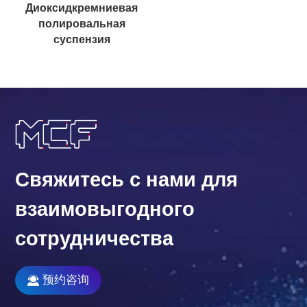
Диоксидкремниевая
полировальная
суспензия
Свяжитесь с нами для
взаимовыгодного
сотрудничества
预约咨询