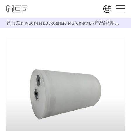
首页
/
Запчасти и расходные материалы
/
产品详情-
Цилиндр для
материалов