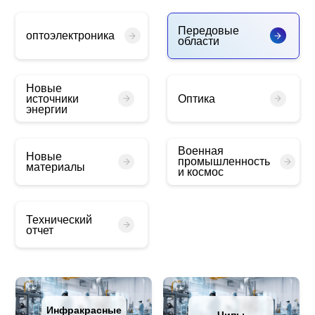
Передовые
оптоэлектроника
области
Новые
источники
Оптика
энергии
Военная
Новые
промышленность
материалы
и космос
Технический
отчет
Инфракрасные
Чипы