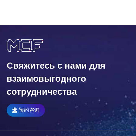
других ком...
Свяжитесь с нами для
взаимовыгодного
сотрудничества
预约咨询