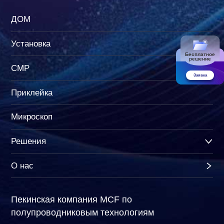
ДОМ
Установка
Бесплатное
решение
CMP
Заявка
Приклейка
Микроскоп
Решения
О нас
Пекинская компания MCF по
полупроводниковым технологиям