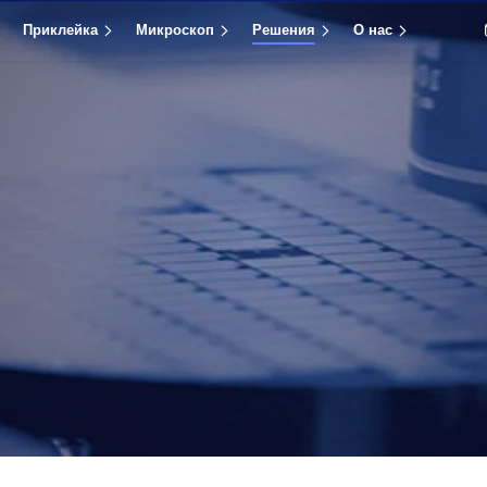
Приклейка
Микроскоп
Решения
О нас