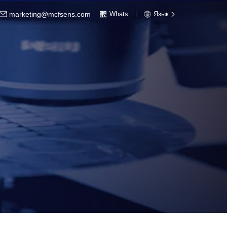
marketing@mcfsens.com
Whats
Язык