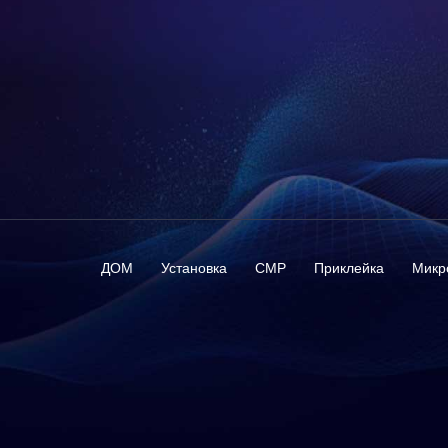
ДОМ
Установка
CMP
Приклейка
Микр